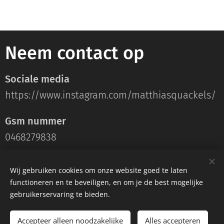
Neem contact op
Sociale media
https://www.instagram.com/matthiasquackels/
Gsm nummer
0468279838
E-mailadres
Wij gebruiken cookies om onze website goed te laten
functioneren en te beveiligen, en om je de best mogelijke
matthias.quackels@gmail.com
gebruikerservaring te bieden.
Accepteer alleen noodzakelijke
Alles accepteren