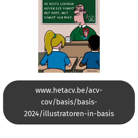
www.hetacv.be/acv-
cov/basis/basis-
2024/illustratoren-in-basis